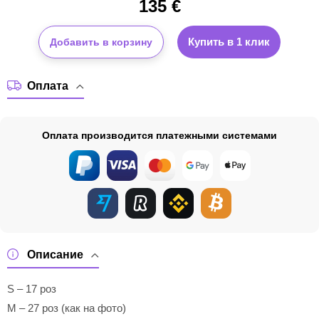
135
€
Купить в 1 клик
Добавить в корзину
Оплата
Оплата производится платежными системами
Описание
S – 17 роз
M – 27 роз (как на фото)