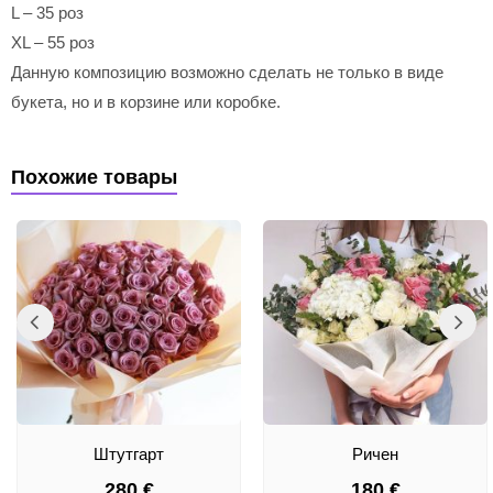
L – 35 роз
XL – 55 роз
Данную композицию возможно сделать не только в виде
букета, но и в корзине или коробке.
Похожие товары
Штутгарт
Ричен
280
€
180
€