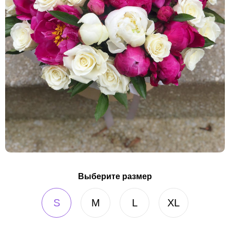
Выберите размер
S
M
L
XL