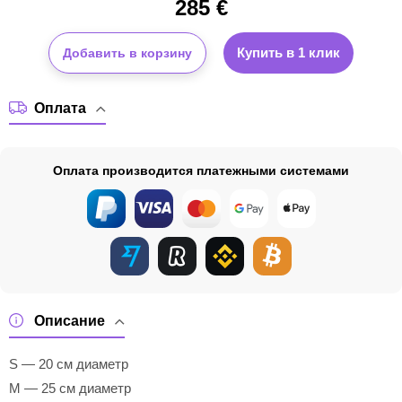
285
€
Купить в 1 клик
Добавить в корзину
Оплата
Оплата производится платежными системами
Описание
S — 20 см диаметр
M — 25 см диаметр