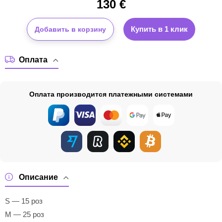
130
€
Купить в 1 клик
Добавить в корзину
Оплата
Оплата производится платежными системами
Описание
S — 15 роз
M — 25 роз