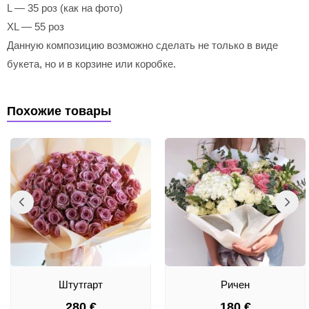
L — 35 роз (как на фото)
XL — 55 роз
Данную композицию возможно сделать не только в виде
букета, но и в корзине или коробке.
Похожие товары
Штутгарт
Ричен
280
€
180
€