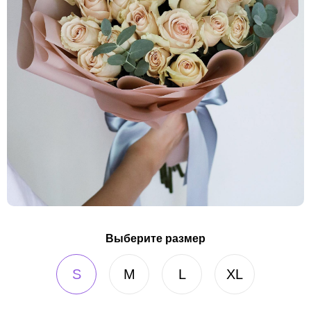
Выберите размер
S
M
L
XL