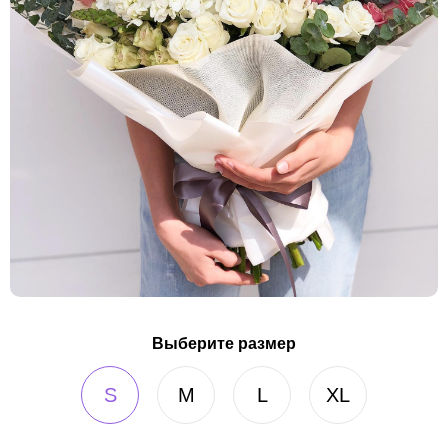
Выберите размер
S
M
L
XL