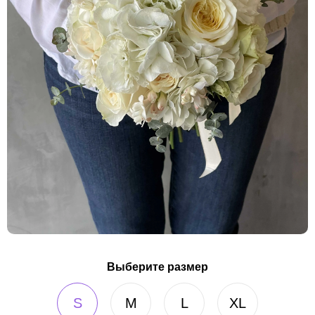
Выберите размер
S
M
L
XL