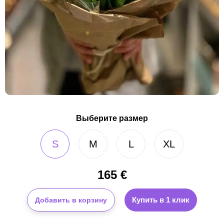
Выберите размер
S
M
L
XL
165
€
Купить в 1 клик
Добавить в корзину