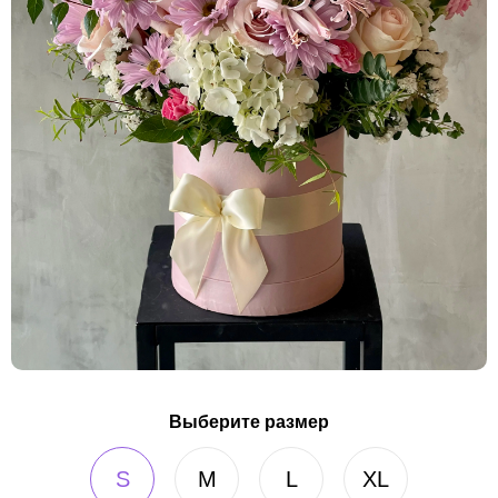
Выберите размер
S
M
L
XL