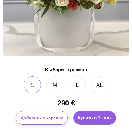
Выберите размер
S
M
L
XL
290
€
Купить в 1 клик
Добавить в корзину