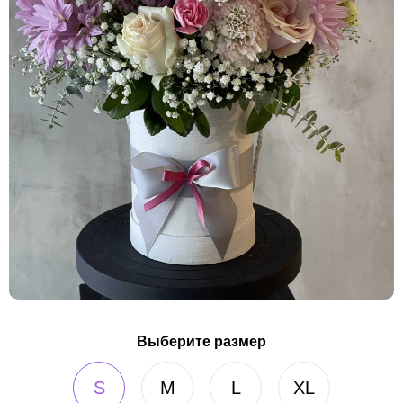
Выберите размер
S
M
L
XL