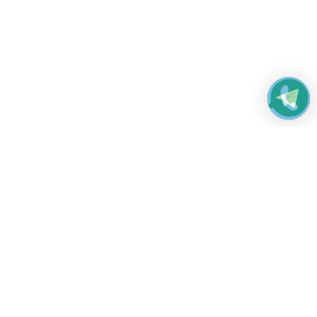
Работаем без выходных
с 8:00 до 22:00
© 2026 Все права защищены
Платежные системы и способы