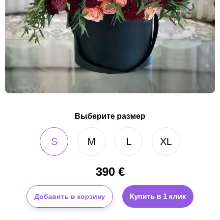
Выберите размер
S
M
L
XL
390
€
Купить в 1 клик
Добавить в корзину