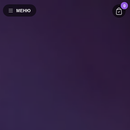
0
МЕНЮ