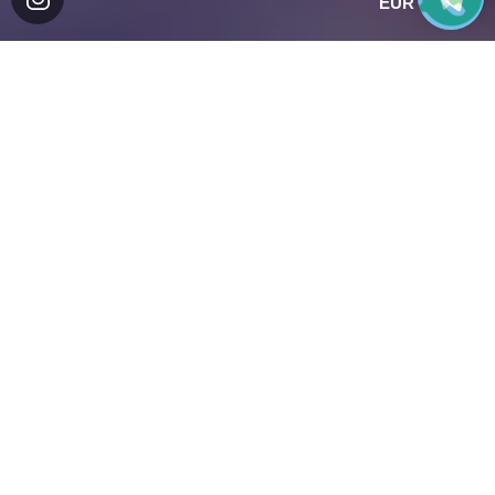
EUR
ВСЕ БУКЕТЫ
Найти
+
Фильтры
Сортировка